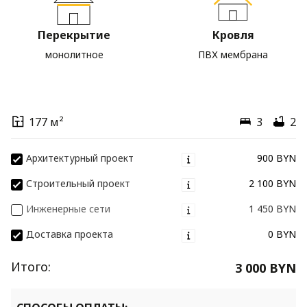
Перекрытие
Кровля
монолитное
ПВХ мембрана
177 м²
3
2
Архитектурный проект
900 BYN
Строительный проект
2 100 BYN
Инженерные сети
1 450 BYN
Доставка проекта
0 BYN
Итого:
3 000 BYN