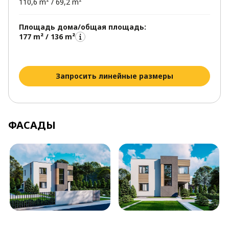
110,6 m² / 69,2 m²
Площадь дома/общая площадь:
177 m² / 136 m²
Запросить линейные размеры
ФАСАДЫ