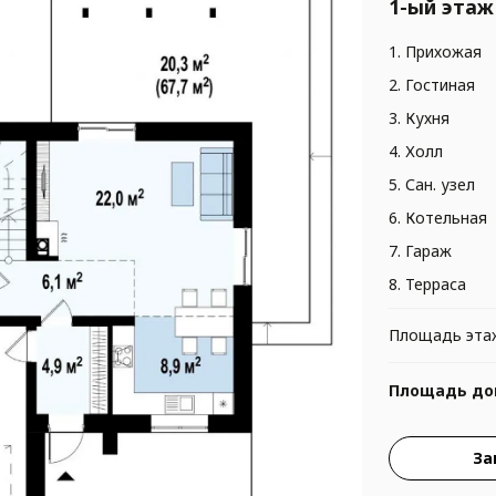
1-ый этаж
1. Прихожая
2. Гостиная
3. Кухня
4. Холл
5. Сан. узел
6. Котельная
7. Гараж
8. Терраса
Площадь эта
Площадь до
За