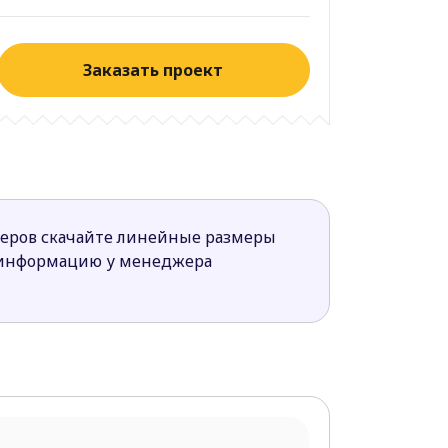
Заказать проект
меров скачайте линейные размеры
 информацию у менеджера