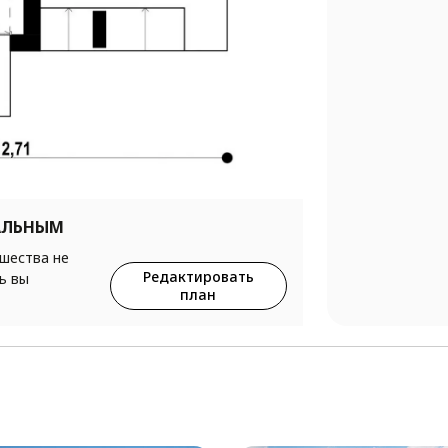
АЛЬНЫМ
ршества не
Редактировать
ь вы
план