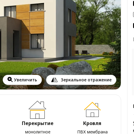
Зеркальное отражение
Увеличить
Перекрытие
Кровля
монолитное
ПВХ мембрана