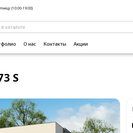
ницу (10:00-19:00)
тфолио
О нас
Контакты
Акции
3 S