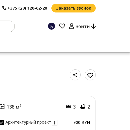
+375 (29) 120-62-20
Заказать звонок
Войти
138 м²
3
2
Архитектурный проект
900 BYN