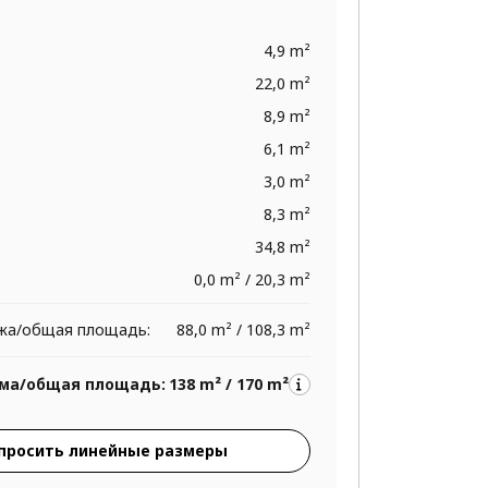
4,9 m²
22,0 m²
8,9 m²
6,1 m²
3,0 m²
8,3 m²
34,8 m²
0,0 m² / 20,3 m²
жа/общая площадь:
88,0 m² / 108,3 m²
ма/общая площадь:
138 m² / 170 m²
просить линейные размеры