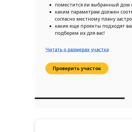
поместится ли выбранный дом 
каким параметрам должен соот
согласно местному плану застр
какие еще проекты подходят в
подберем их для вас!
Читать о размерах участка
Проверить участок