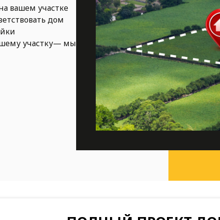
на вашем участке
ветствовать дом
ойки
ашему участку— мы