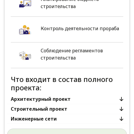
строительства
Контроль деятельности прораба
Соблюдение регламентов
строительства
Что входит в состав полного
проекта:
Архитектурный проект
Строительный проект
Инженерные сети