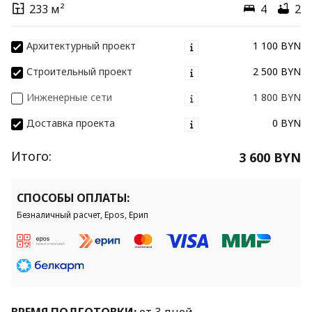
233 м²
4
2
Архитектурный проект
1 100 BYN
Строительный проект
2 500 BYN
Инженерные сети
1 800 BYN
Доставка проекта
0 BYN
Итого:
3 600 BYN
СПОСОБЫ ОПЛАТЫ:
Безналичный расчет, Epos, Ерип
ВРЕМЯ ПОДГОТОВКИ:
от 3 дней