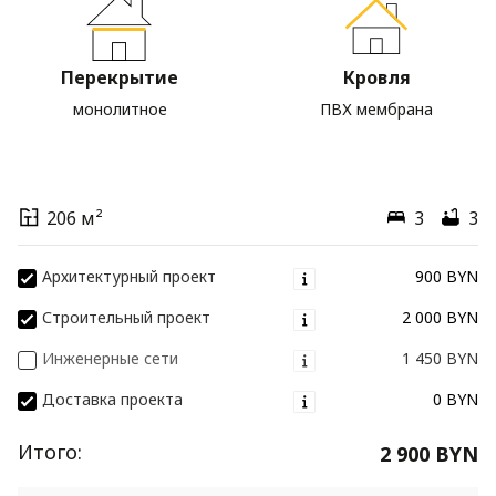
Перекрытие
Кровля
монолитное
ПВХ мембрана
206 м²
3
3
Архитектурный проект
900 BYN
Строительный проект
2 000 BYN
Инженерные сети
1 450 BYN
Доставка проекта
0 BYN
Итого:
2 900 BYN