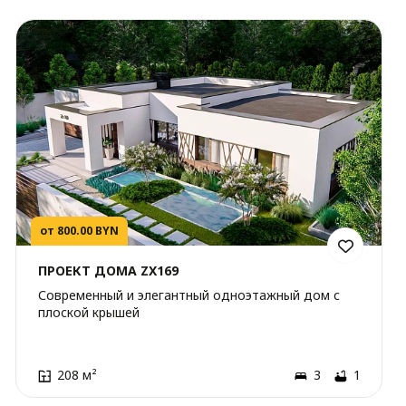
от 800.00 BYN
ПРОЕКТ ДОМА ZX169
Современный и элегантный одноэтажный дом с
плоской крышей
208 м²
3
1