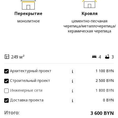
Перекрытие
Кровля
монолитное
цементно-песчаная
черепица/металлочерепица/
керамическая черепица
249 м²
4
3
Архитектурный проект
1 100 BYN
Строительный проект
2 500 BYN
Инженерные сети
1 800 BYN
Доставка проекта
0 BYN
Итого:
3 600 BYN