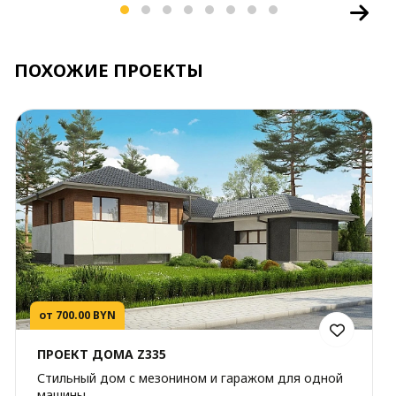
ПОХОЖИЕ ПРОЕКТЫ
от 700.00 BYN
ПРОЕКТ ДОМА Z335
Стильный дом с мезонином и гаражом для одной
машины