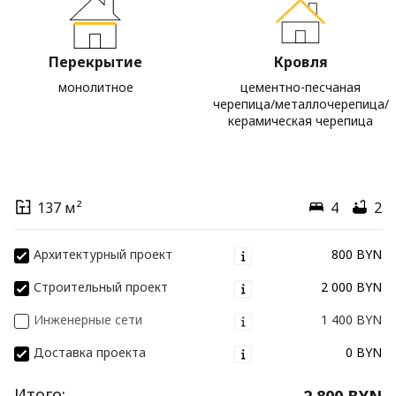
Перекрытие
Кровля
монолитное
цементно-песчаная
черепица/металлочерепица/
керамическая черепица
137 м²
4
2
Архитектурный проект
800 BYN
Строительный проект
2 000 BYN
Инженерные сети
1 400 BYN
Доставка проекта
0 BYN
Итого:
2 800 BYN