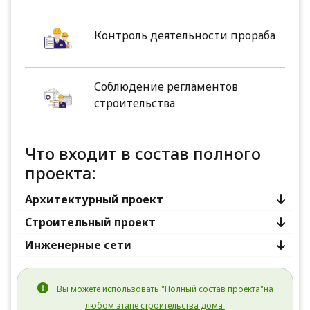
Контроль деятельности прораба
Соблюдение регламентов
строительства
Что входит в состав полного
проекта:
Архитектурный проект
Строительный проект
Инженерные сети
Вы можете использовать "Полный состав проекта"на
любом этапе строительства дома.