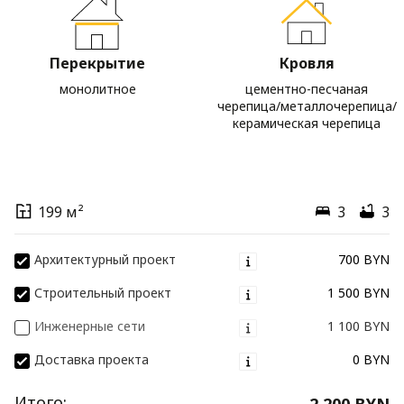
Перекрытие
Кровля
монолитное
цементно-песчаная
черепица/металлочерепица/
керамическая черепица
199 м²
3
3
Архитектурный проект
700 BYN
Строительный проект
1 500 BYN
Инженерные сети
1 100 BYN
Доставка проекта
0 BYN
Итого:
2 200 BYN