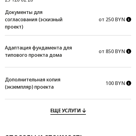
Документы для
согласования (эскизный
от 250 BYN
проект)
Адаптация фундамента для
от 850 BYN
типового проекта дома
Дополнительная копия
100 BYN
(экземпляр) проекта
ЕЩЕ УСЛУГИ