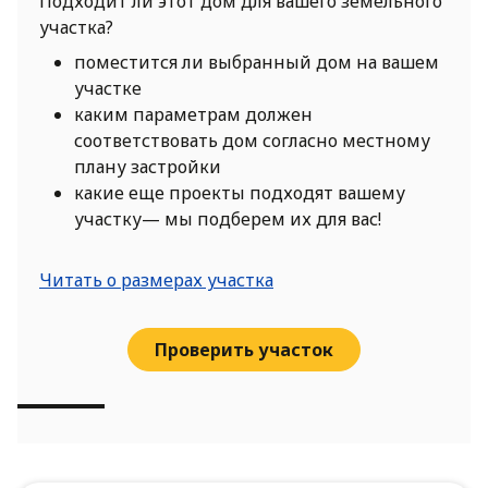
Подходит ли этот дом для вашего земельного
участка?
поместится ли выбранный дом на вашем
участке
каким параметрам должен
соответствовать дом согласно местному
плану застройки
какие еще проекты подходят вашему
участку— мы подберем их для вас!
Читать о размерах участка
Проверить участок