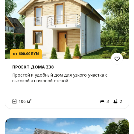
от 600.00 BYN
ПРОЕКТ ДОМА Z38
Простой и удобный дом для узкого участка с
высокой аттиковой стеной.
106 м²
3
2