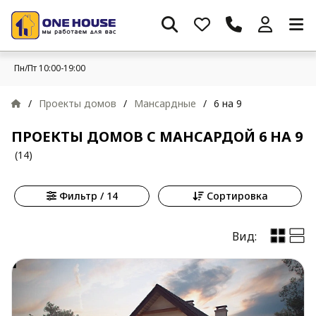
Пн/Пт 10:00-19:00
/
Проекты домов
/
Мансардные
/
6 на 9
ПРОЕКТЫ ДОМОВ С МАНСАРДОЙ 6 НА 9
(14)
Фильтр / 14
Сортировка
Вид: