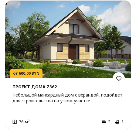
от 600.00 BYN
ПРОЕКТ ДОМА Z362
Небольшой мансардный дом с верандой, подойдет
для строительства на узком участке.
76 м²
2
1