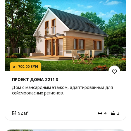
от 700.00 BYN
ПРОЕКТ ДОМА Z211 S
Дом с мансардным этажом, адаптированный для
сейсмоопасных регионов.
92 м²
4
2