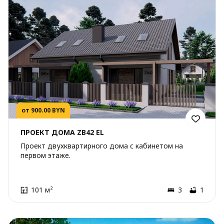
от 900.00 BYN
ПРОЕКТ ДОМА ZB42 EL
Проект двухквартирного дома с кабинетом на
первом этаже.
101 м²
3
1