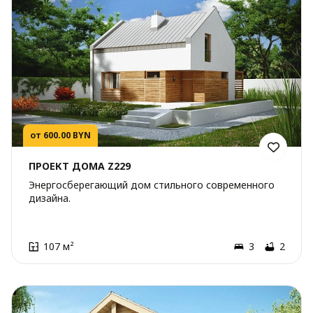
от 600.00 BYN
ПРОЕКТ ДОМА Z229
Энергосберегающий дом стильного современного
дизайна.
107 м²
3
2