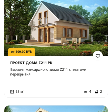
от 600.00 BYN
ПРОЕКТ ДОМА Z211 PK
Вариант мансардного дома Z211 с плитами
перекрытия
93 м²
4
2