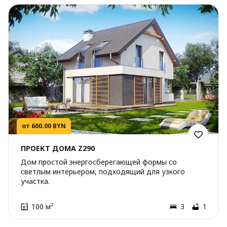
от 600.00 BYN
ПРОЕКТ ДОМА Z290
Дом простой энергосберегающей формы со
светлым интерьером, подходящий для узкого
участка.
100 м²
3
1