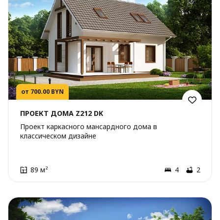
от 700.00 BYN
ПРОЕКТ ДОМА Z212 DK
Проект каркасного мансардного дома в
классическом дизайне
89 м²
4
2