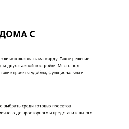
ДОМА С
сли использовать мансарду. Такое решение
 для двухэтажной постройки. Место под
у такие проекты удобны, функциональны и
но выбрать среди готовых проектов
мичного до просторного и представительного.