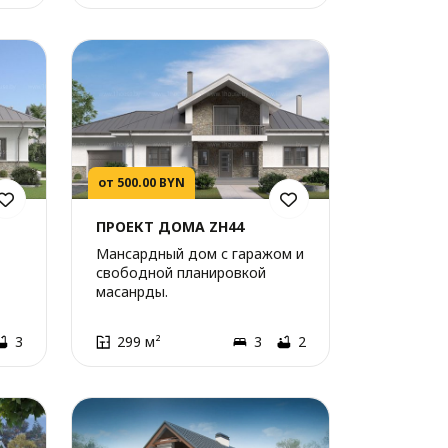
от 500.00 BYN
ПРОЕКТ ДОМА ZH44
Мансардный дом с гаражом и
свободной планировкой
масанрды.
3
299 м²
3
2