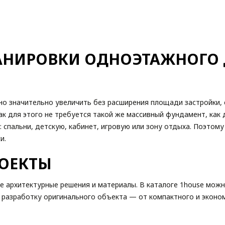
АНИРОВКИ ОДНОЭТАЖНОГО 
 значительно увеличить без расширения площади застройки, е
как для этого не требуется такой же массивный фундамент, как
 спальни, детскую, кабинет, игровую или зону отдыха. Поэтом
и.
ОЕКТЫ
е архитектурные решения и материалы. В каталоге 1house мож
 разработку оригинального объекта — от компактного и эконо