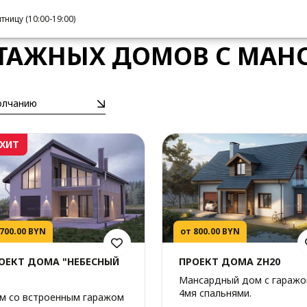
нсардой
ницу (10:00-19:00)
ТАЖНЫХ ДОМОВ С МАН
олчанию
ХИТ
 700.00 BYN
от 800.00 BYN
ОЕКТ ДОМА "НЕБЕСНЫЙ
ПРОЕКТ ДОМА ZH20
Мансардный дом с гаражо
4мя спальнями.
м со встроенным гаражом