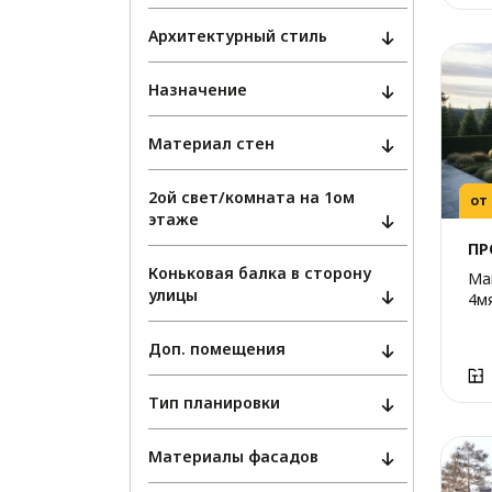
Архитектурный стиль
Назначение
Материал стен
2ой свет/комната на 1ом
от
этаже
ПР
Коньковая балка в сторону
Ма
улицы
4м
Доп. помещения
Тип планировки
Материалы фасадов