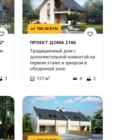
от 700.00 BYN
2"
ПРОЕКТ ДОМА Z166
м.
Традиционный дом с
дополнительной комнатой на
первом этаже и эркером в
обеденной зоне.
3
157 м²
4
2