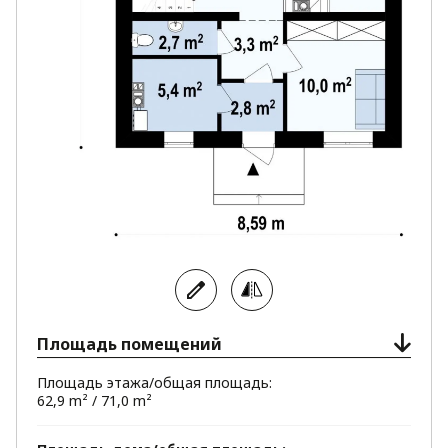
Санузлы расположенные один под другим
упростят установку водопровода и
канализации в доме.
Классические формы дома придутся по вкусу
любителям традиционной архитектуры.
Площадь помещений
Площадь этажа/общая площадь:
62,9 m² / 71,0 m²