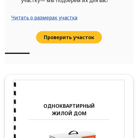
участку— мы подберем их для вас!
Читать о размерах участка
Проверить участок
ОДНОКВАРТИРНЫЙ
ЖИЛОЙ ДОМ