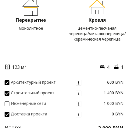
Перекрытие
Кровля
монолитное
цементно-песчаная
черепица/металлочерепица/
керамическая черепица
123 м²
4
1
Архитектурный проект
600 BYN
Строительный проект
1 400 BYN
Инженерные сети
1 000 BYN
Доставка проекта
0 BYN
Итого:
2 000 BYN