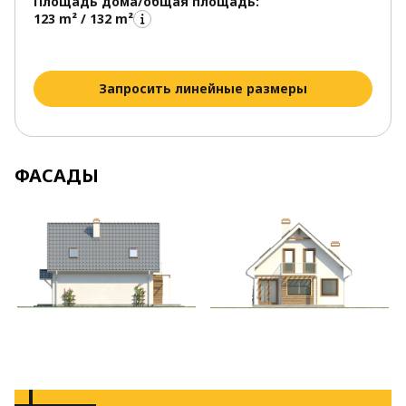
Площадь дома/общая площадь:
123 m² / 132 m²
Запросить линейные размеры
ФАСАДЫ