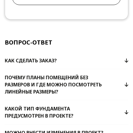
ВОПРОС-ОТВЕТ
КАК СДЕЛАТЬ ЗАКАЗ?
ПОЧЕМУ ПЛАНЫ ПОМЕЩЕНИЙ БЕЗ
РАЗМЕРОВ И ГДЕ МОЖНО ПОСМОТРЕТЬ
ЛИНЕЙНЫЕ РАЗМЕРЫ?
КАКОЙ ТИП ФУНДАМЕНТА
ПРЕДУСМОТРЕН В ПРОЕКТЕ?
МОЖНО ВНЕСТИ ИЗМЕНЕНИЯ В ПРОЕКТ?