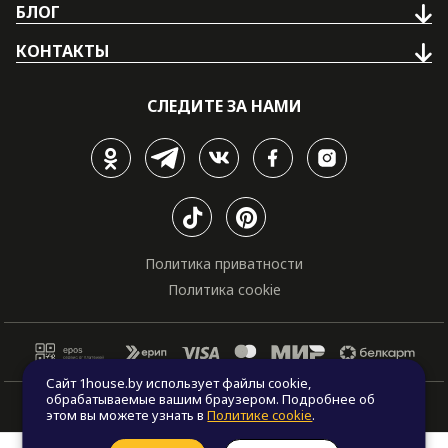
БЛОГ
КОНТАКТЫ
СЛЕДИТЕ ЗА НАМИ
Политика приватности
Политика cookie
Сайт 1house.by использует файлы cookie,
обрабатываемые вашим браузером. Подробнее об
© Все права защищены. "One house", 2011 - 2026
этом вы можете узнать в
Политике cookie
.