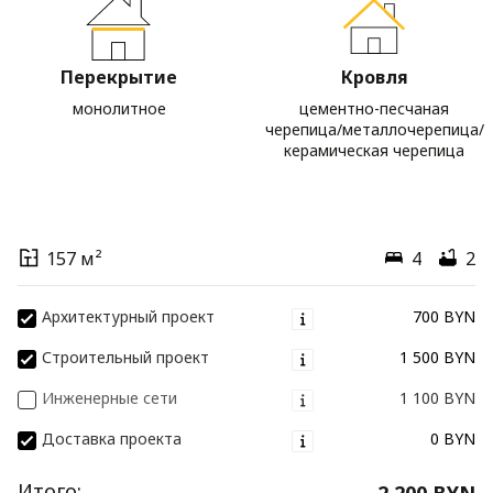
Перекрытие
Кровля
монолитное
цементно-песчаная
черепица/металлочерепица/
керамическая черепица
157 м²
4
2
Архитектурный проект
700 BYN
Строительный проект
1 500 BYN
Инженерные сети
1 100 BYN
Доставка проекта
0 BYN
Итого:
2 200 BYN