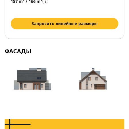
157 m² / 166 m²
Запросить линейные размеры
ФАСАДЫ