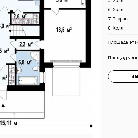
5. Холл
6. Холл
7. Терраса
8. Холл
Площадь эта
Площадь до
За