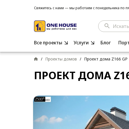
Свяжитесь с нами — мы работаем с понедельника по пят
search
Все проекты
Услуги
Блог
Пор
/
Проекты домов
/
Проект дома Z166 GP
ПРОЕКТ ДОМА Z1