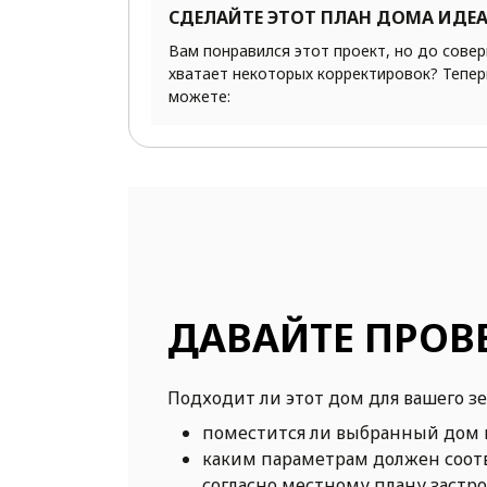
СДЕЛАЙТЕ ЭТОТ ПЛАН ДОМА ИДЕ
Вам понравился этот проект, но до сове
хватает некоторых корректировок? Тепер
можете:
ДАВАЙТЕ ПРОВ
Подходит ли этот дом для вашего з
поместится ли выбранный дом 
каким параметрам должен соот
согласно местному плану застр