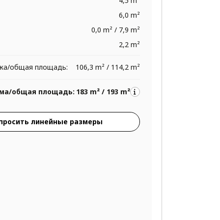
4,5 m²
6,0 m²
0,0 m² / 7,9 m²
2,2 m²
жа/общая площадь:
106,3 m² / 114,2 m²
ма/общая площадь:
183 m² / 193 m²
просить линейные размеры