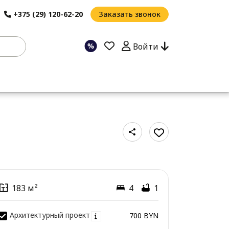
+375 (29) 120-62-20
Заказать звонок
Войти
183 м²
4
1
Архитектурный проект
700 BYN