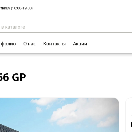
ницу (10:00-19:00)
тфолио
О нас
Контакты
Акции
66 GP