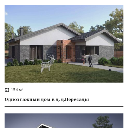
154 м²
Одноэтажный дом в д. д.Пересады