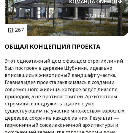
КОМАНДА ONEHOUSE
2021 год
267
ОБЩАЯ КОНЦЕПЦИЯ ПРОЕКТА
Этот одноэтажный дом с фасадом строгих линий
был построен в деревне Шубники, идеально
вписавшись в живописный ландшафт участка.
Главная идея проекта заключалась в создании
современного жилища, которое ведёт диалог с
природой, а не противостоит ей. Архитекторы
стремились подружить здание с уже
существующим на участке множеством взрослых
деревьев, сохранив каждое из них. Результат —
гармоничный союз лаконичной архитектуры и
окружающей зелени, где строгие формы дома