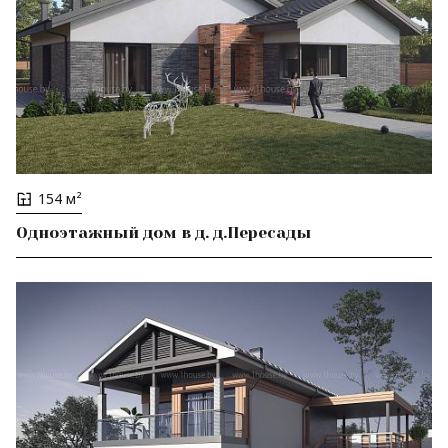
154 м²
Одноэтажный дом в д. д.Пересады