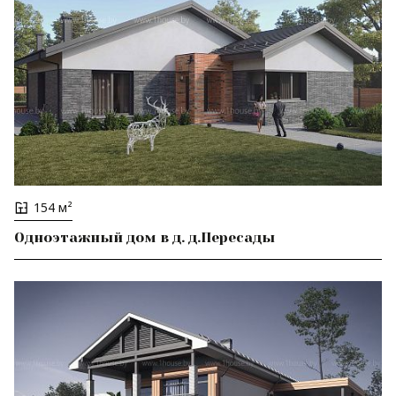
154 м²
Одноэтажный дом в д. д.Пересады