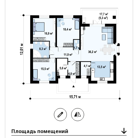
Проект приглянется сторонникам традиционных
домов.
Площадь помещений