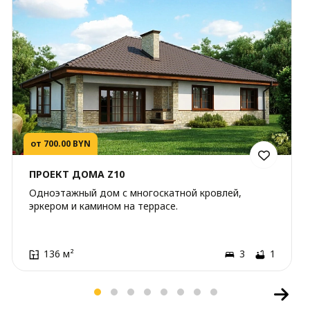
от 700.00 BYN
ПРОЕКТ ДОМА Z10
Одноэтажный дом с многоскатной кровлей,
эркером и камином на террасе.
136 м²
3
1