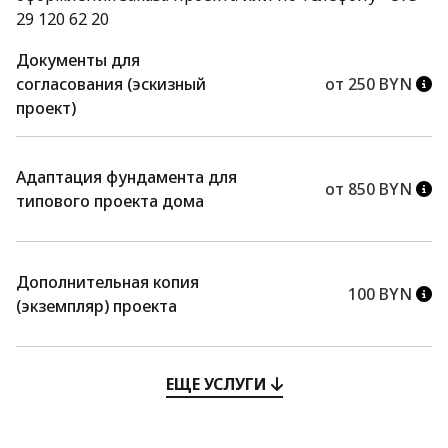
29 120 62 20
Документы для
согласования (эскизный
от 250 BYN
проект)
Адаптация фундамента для
от 850 BYN
типового проекта дома
Дополнительная копия
100 BYN
(экземпляр) проекта
ЕЩЕ УСЛУГИ