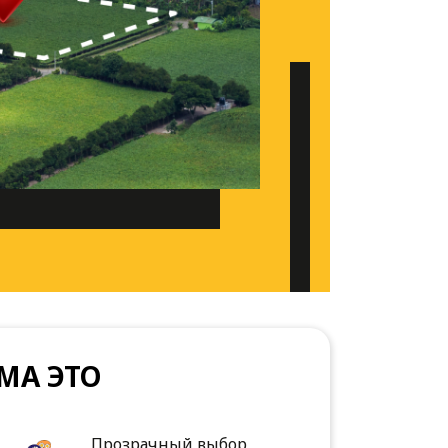
МА ЭТО
Прозрачный выбор