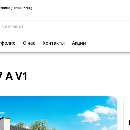
ницу (10:00-19:00)
тфолио
О нас
Контакты
Акции
 A V1