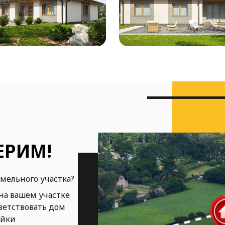
ЕРИМ!
емельного участка?
на вашем участке
ветствовать дом
ойки