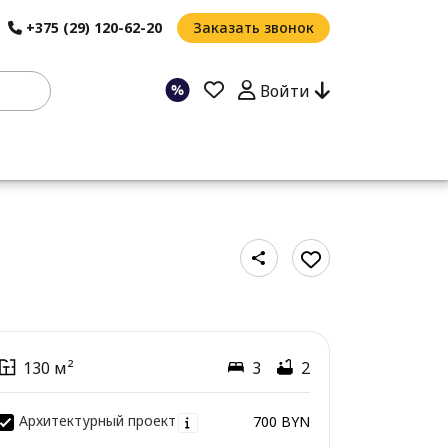
+375 (29) 120-62-20
Заказать звонок
Войти
130 м²
3
2
Архитектурный проект
700 BYN