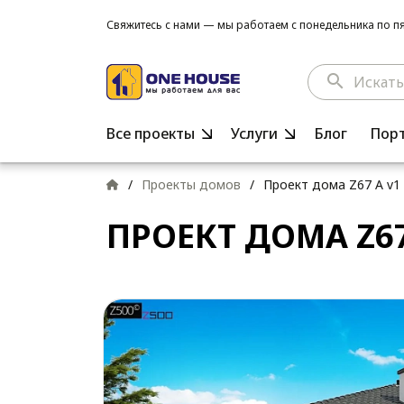
Свяжитесь с нами — мы работаем с понедельника по пят
search
Все проекты
Услуги
Блог
Пор
/
Проекты домов
/
Проект дома Z67 A v1
ПРОЕКТ ДОМА Z67