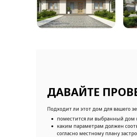
ДАВАЙТЕ ПРОВ
Подходит ли этот дом для вашего з
поместится ли выбранный дом 
каким параметрам должен соот
согласно местному плану застр