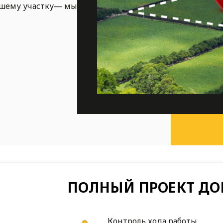
ашему участку— мы
ПОЛНЫЙ ПРОЕКТ ДО
Контроль хода работы