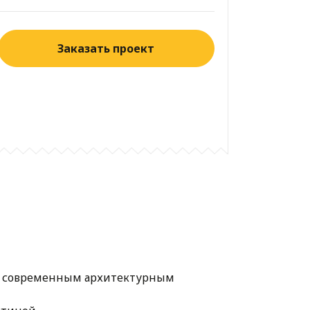
Заказать проект
ря современным архитектурным