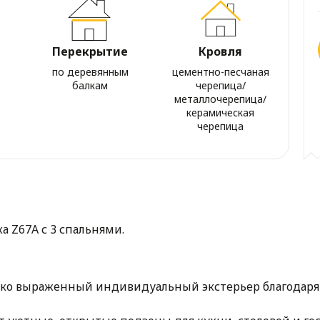
Перекрытие
Кровля
по деревянным
цементно-песчаная
балкам
черепица/
металлочерепица/
керамическая
черепица
а Z67A с 3 спальнями.
ярко выраженный индивидуальный экстерьер благода