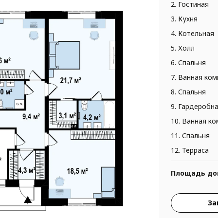
2. Гостиная
3. Кухня
4. Котельная
5. Холл
6. Спальня
7. Ванная ком
8. Спальня
9. Гардеробн
10. Ванная к
11. Спальня
12. Терраса
Площадь до
За