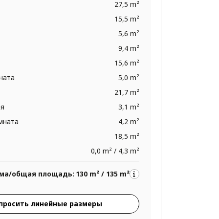
27,5 m²
15,5 m²
5,6 m²
9,4 m²
15,6 m²
ната
5,0 m²
21,7 m²
ая
3,1 m²
омната
4,2 m²
18,5 m²
0,0 m² / 4,3 m²
ма/общая площадь:
130 m² / 135 m²
просить линейные размеры