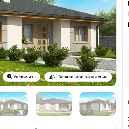
Зеркальное отражение
Увеличить