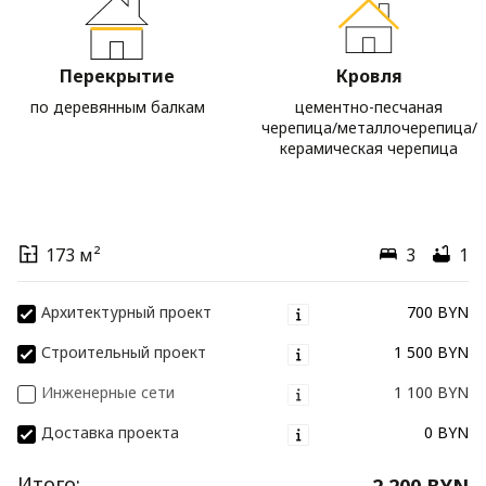
Перекрытие
Кровля
по деревянным балкам
цементно-песчаная
черепица/металлочерепица/
керамическая черепица
173 м²
3
1
Архитектурный проект
700 BYN
Строительный проект
1 500 BYN
Инженерные сети
1 100 BYN
Доставка проекта
0 BYN
Итого:
2 200 BYN