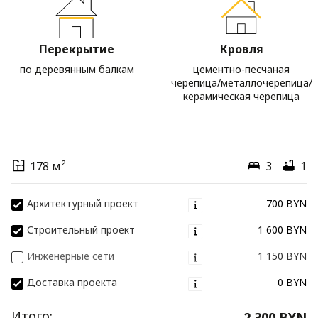
Перекрытие
Кровля
по деревянным балкам
цементно-песчаная
черепица/металлочерепица/
керамическая черепица
178 м²
3
1
Архитектурный проект
700 BYN
Строительный проект
1 600 BYN
Инженерные сети
1 150 BYN
Доставка проекта
0 BYN
Итого:
2 300 BYN