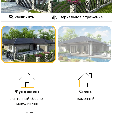
Увеличить
Зеркальное отражение
Фундамент
Стены
ленточный сборно-
каменный
монолитный