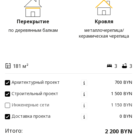
Перекрытие
Кровля
по деревянным балкам
металлочерепица/
керамическая черепица
181 м²
3
3
Архитектурный проект
700 BYN
Строительный проект
1 500 BYN
Инженерные сети
1 150 BYN
Доставка проекта
0 BYN
Итого:
2 200 BYN