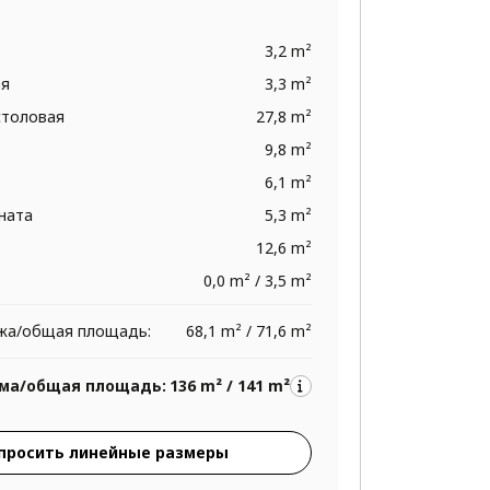
3,2 m²
ая
3,3 m²
столовая
27,8 m²
9,8 m²
6,1 m²
ната
5,3 m²
12,6 m²
0,0 m² / 3,5 m²
жа/общая площадь:
68,1 m² / 71,6 m²
ма/общая площадь:
136 m² / 141 m²
просить линейные размеры