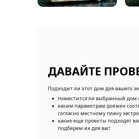
ДАВАЙТЕ ПРОВ
Подходит ли этот дом для вашего з
поместится ли выбранный дом 
каким параметрам должен соот
согласно местному плану застр
какие еще проекты подходят в
подберем их для вас!