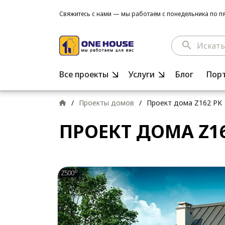
Свяжитесь с нами — мы работаем с понедельника по пят
search
Все проекты
Услуги
Блог
Пор
/
Проекты домов
/
Проект дома Z162 PK
ПРОЕКТ ДОМА Z16