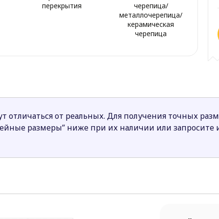
перекрытия
черепица/
металлочерепица/
керамическая
черепица
т отличаться от реальных. Для получения точных раз
нейные размеры” ниже при их наличии или запросите