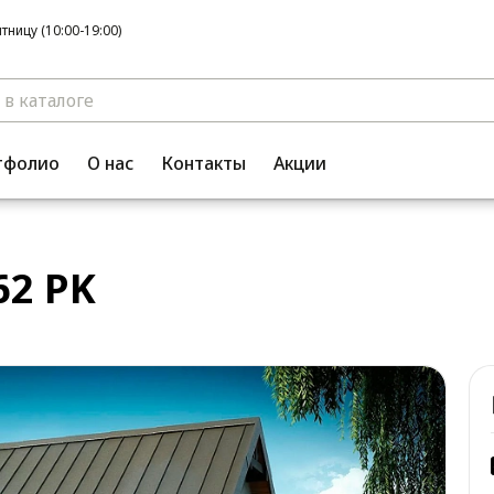
ницу (10:00-19:00)
тфолио
О нас
Контакты
Акции
2 PK