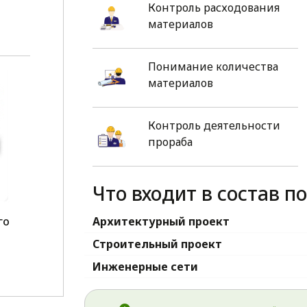
Контроль расходования
материалов
Понимание количества
материалов
Контроль деятельности
прораба
Что входит в состав п
го
Архитектурный проект
1
Строительный проект
Инженерные сети