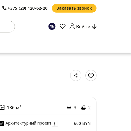
+375 (29) 120-62-20
Заказать звонок
Войти
136 м²
3
2
Архитектурный проект
600 BYN