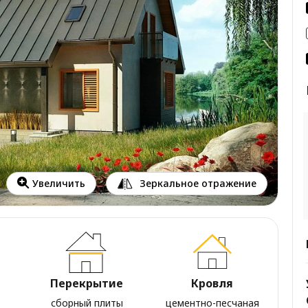
Зеркальное отражение
Увеличить
Перекрытие
Кровля
сборный плиты
цементно-песчаная