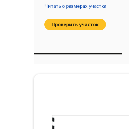
Читать о размерах участка
Проверить участок