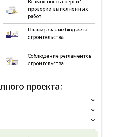
Возможность сверки/
проверки выполненных
работ
Планирование бюджета
строительства
Соблюдение регламентов
строительства
олного проекта: