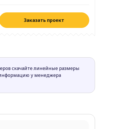
Заказать проект
меров скачайте линейные размеры
 информацию у менеджера