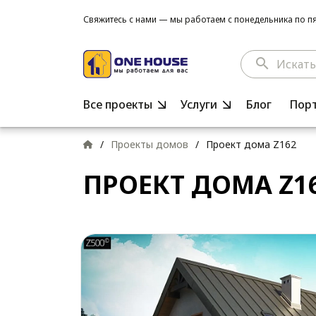
Свяжитесь с нами — мы работаем с понедельника по пят
search
Все проекты
Услуги
Блог
Пор
/
Проекты домов
/
Проект дома Z162
ПРОЕКТ ДОМА Z1