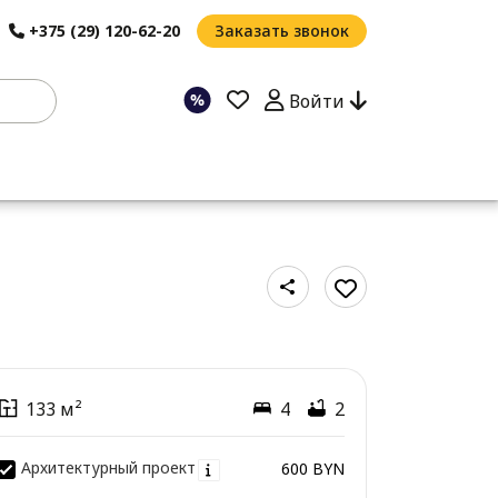
+375 (29) 120-62-20
Заказать звонок
Войти
133 м²
4
2
Архитектурный проект
600 BYN