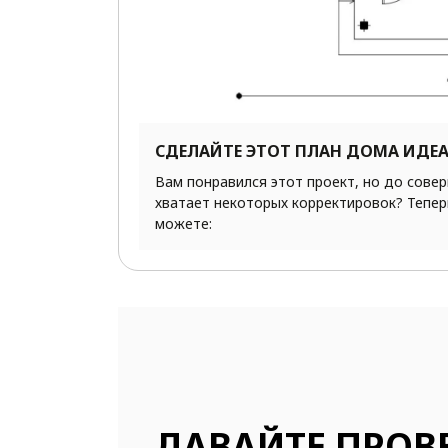
СДЕЛАЙТЕ ЭТОТ ПЛАН ДОМА ИДЕ
Вам понравился этот проект, но до сове
хватает некоторых корректировок? Тепер
можете:
ДАВАЙТЕ ПРОВ