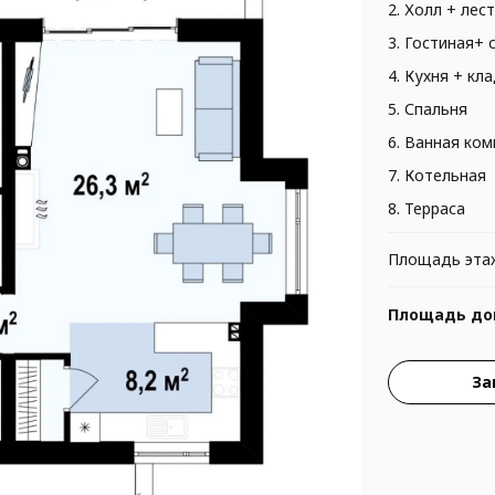
2. Холл + лес
3. Гостиная+ 
4. Кухня + кл
5. Спальня
6. Ванная ком
7. Котельная
8. Терраса
Площадь эта
Площадь до
За