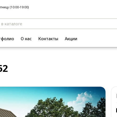
ницу (10:00-19:00)
тфолио
О нас
Контакты
Акции
62