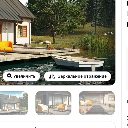
Зеркальное отражение
Увеличить