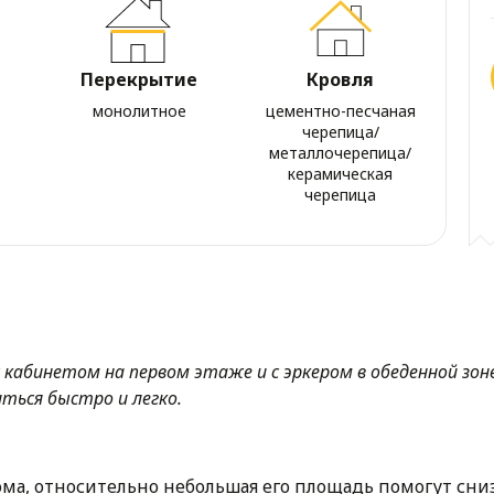
Перекрытие
Кровля
монолитное
цементно-песчаная
черепица/
металлочерепица/
керамическая
черепица
 кабинетом на первом этаже и с эркером в обеденной зо
ться быстро и легко.
ома, относительно небольшая его площадь помогут сниз