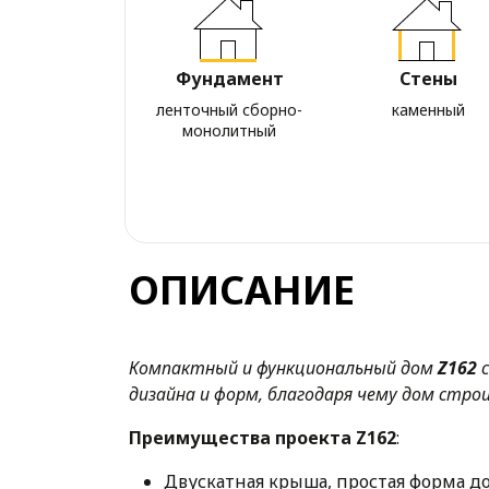
Фундамент
Стены
ленточный сборно-
каменный
монолитный
ОПИСАНИЕ
Компактный и функциональный дом
Z162
с
дизайна и форм, благодаря чему дом строи
Преимущества проекта Z162
:
Двускатная крыша, простая форма д