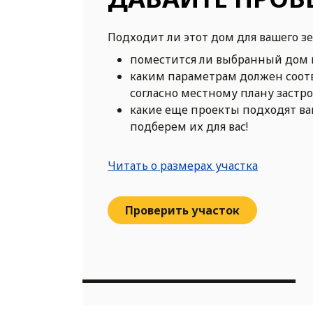
Подходит ли этот дом для вашего з
поместится ли выбранный дом 
каким параметрам должен соот
согласно местному плану застр
какие еще проекты подходят в
подберем их для вас!
Читать о размерах участка
Проверить участок