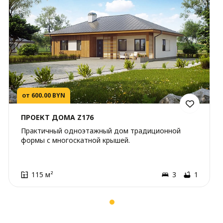
от 600.00 BYN
ПРОЕКТ ДОМА Z176
Практичный одноэтажный дом традиционной
формы с многоскатной крышей.
115 м²
3
1