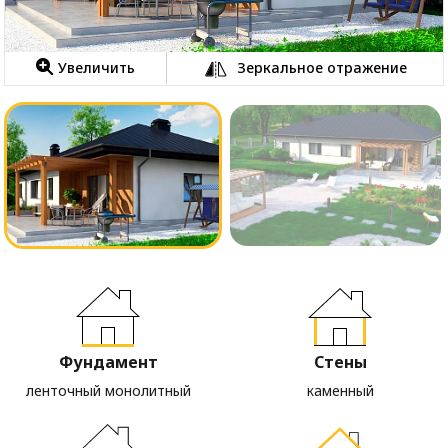
Увеличить
Зеркальное отражение
Фундамент
Стены
ленточный монолитный
каменный