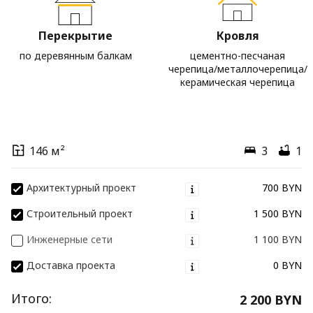
Перекрытие
Кровля
по деревянным балкам
цементно-песчаная
черепица/металлочерепица/
керамическая черепица
146 м²
3
1
Архитектурный проект
700 BYN
Строительный проект
1 500 BYN
Инженерные сети
1 100 BYN
Доставка проекта
0 BYN
Итого:
2 200 BYN