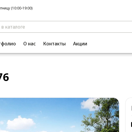
ницу (10:00-19:00)
тфолио
О нас
Контакты
Акции
76