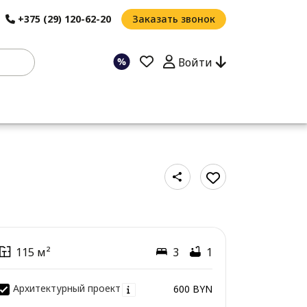
+375 (29) 120-62-20
Заказать звонок
Войти
115 м²
3
1
Архитектурный проект
600 BYN