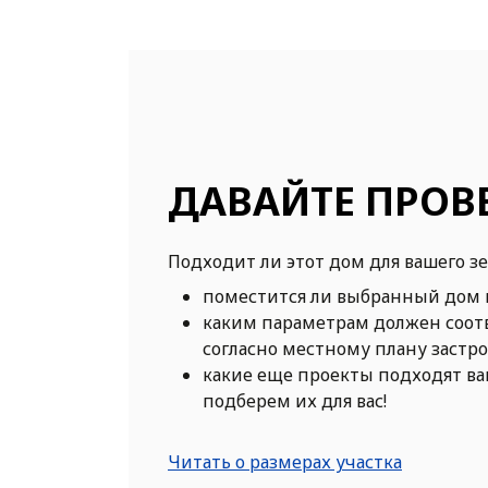
ДАВАЙТЕ ПРОВ
Подходит ли этот дом для вашего з
поместится ли выбранный дом 
каким параметрам должен соот
согласно местному плану застр
какие еще проекты подходят в
подберем их для вас!
Читать о размерах участка