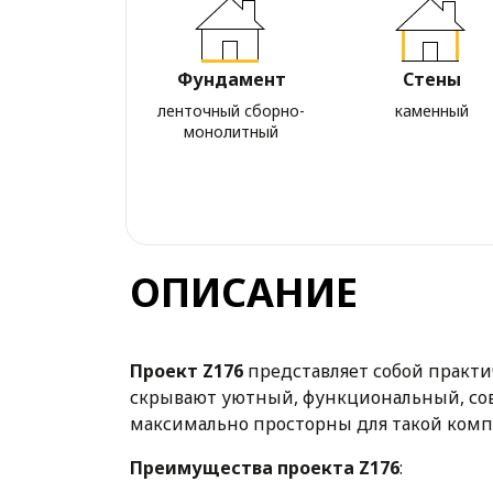
Фундамент
Стены
ленточный сборно-
каменный
монолитный
ОПИСАНИЕ
Проект
Z176
представляет собой практ
скрывают уютный, функциональный, сов
максимально просторны для такой ком
Преимущества проекта
Z176
: