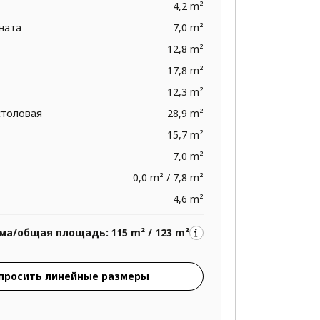
4,2 m²
ната
7,0 m²
12,8 m²
17,8 m²
12,3 m²
столовая
28,9 m²
15,7 m²
7,0 m²
0,0 m² / 7,8 m²
4,6 m²
ма/общая площадь:
115 m² / 123 m²
просить линейные размеры