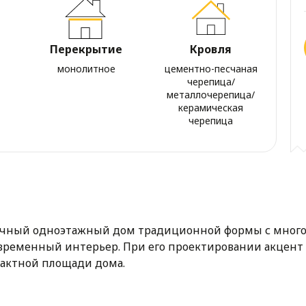
Перекрытие
Кровля
монолитное
цементно-песчаная
черепица/
металлочерепица/
керамическая
черепица
ичный одноэтажный дом традиционной формы с многос
ременный интерьер. При его проектировании акцент 
пактной площади дома.