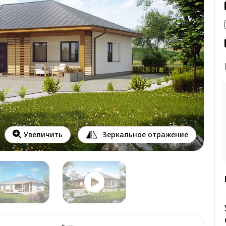
Зеркальное отражение
Увеличить