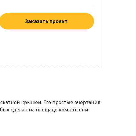
Заказать проект
катной крышей. Его простые очертания
был сделан на площадь комнат: они