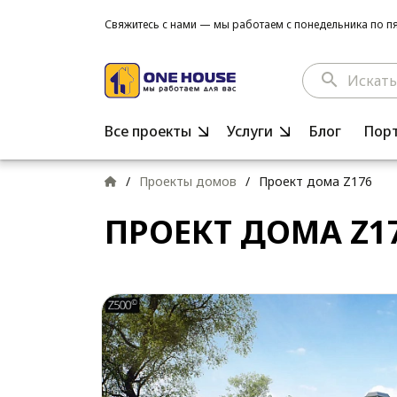
Свяжитесь с нами — мы работаем с понедельника по пят
search
Все проекты
Услуги
Блог
Пор
/
Проекты домов
/
Проект дома Z176
ПРОЕКТ ДОМА Z1