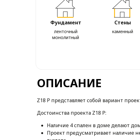
Фундамент
Стены
ленточный
каменный
монолитный
ОПИСАНИЕ
Z18 P представляет собой вариант проек
Достоинства проекта Z18 P:
Наличие 4 спален в доме делают до
Проект предусматривает наличие не