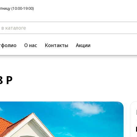
ницу (10:00-19:00)
тфолио
О нас
Контакты
Акции
 P