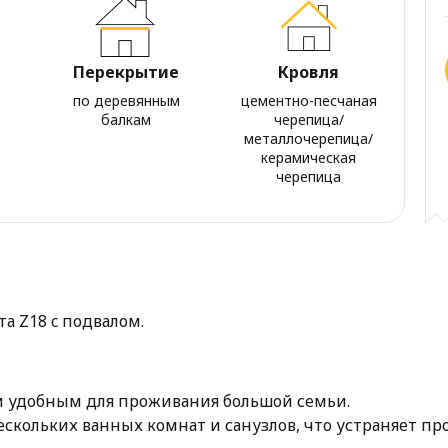
Перекрытие
Кровля
по деревянным
цементно-песчаная
балкам
черепица/
металлочерепица/
керамическая
черепица
та Z18 c подвалом.
м удобным для проживания большой семьи.
скольких ванных комнат и санузлов, что устраняет пр