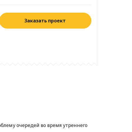
Заказать проект
облему очередей во время утреннего