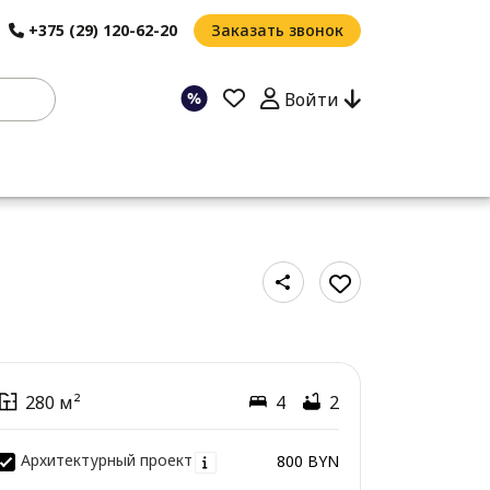
+375 (29) 120-62-20
Заказать звонок
Войти
280 м²
4
2
Архитектурный проект
800 BYN