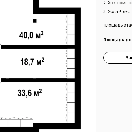
2. Хоз. помещ
3. Холл + лес
Площадь эта
Площадь до
За