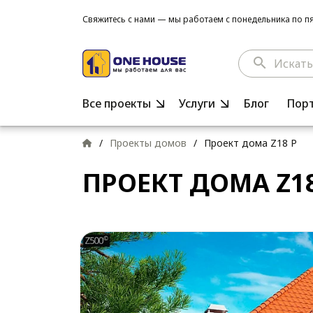
Свяжитесь с нами — мы работаем с понедельника по пят
search
Все проекты
Услуги
Блог
Пор
/
Проекты домов
/
Проект дома Z18 P
ПРОЕКТ ДОМА Z18