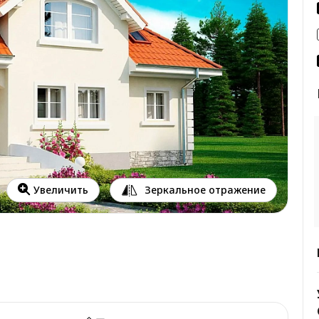
Зеркальное отражение
Увеличить