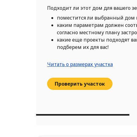
Подходит ли этот дом для вашего з
поместится ли выбранный дом 
каким параметрам должен соот
согласно местному плану застр
какие еще проекты подходят в
подберем их для вас!
Читать о размерах участка
Проверить участок