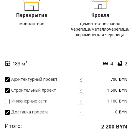
Перекрытие
Кровля
монолитное
цементно-песчаная
черепица/металлочерепица/
керамическая черепица
183 м²
4
2
Архитектурный проект
700 BYN
Строительный проект
1 500 BYN
Инженерные сети
1 100 BYN
Доставка проекта
0 BYN
Итого:
2 200 BYN