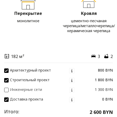
Перекрытие
Кровля
монолитное
цементно-песчаная
черепица/металлочерепица/
керамическая черепица
182 м²
3
2
Архитектурный проект
800 BYN
Строительный проект
1 800 BYN
Инженерные сети
1 300 BYN
Доставка проекта
0 BYN
Итого:
2 600 BYN