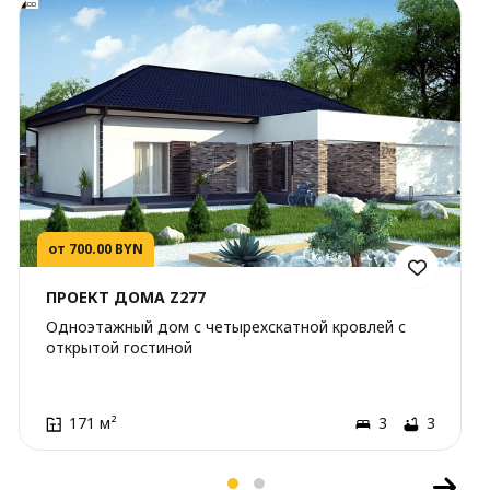
от 700.00 BYN
ПРОЕКТ ДОМА Z277
Одноэтажный дом с четырехскатной кровлей с
открытой гостиной
171 м²
3
3