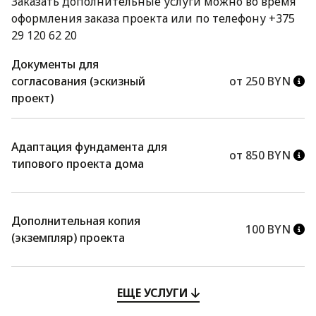
Заказать дополнительные услуги можно во время
оформления заказа проекта или по телефону +375
29 120 62 20
Документы для
согласования (эскизный
от 250 BYN
проект)
Адаптация фундамента для
от 850 BYN
типового проекта дома
Дополнительная копия
100 BYN
(экземпляр) проекта
ЕЩЕ УСЛУГИ