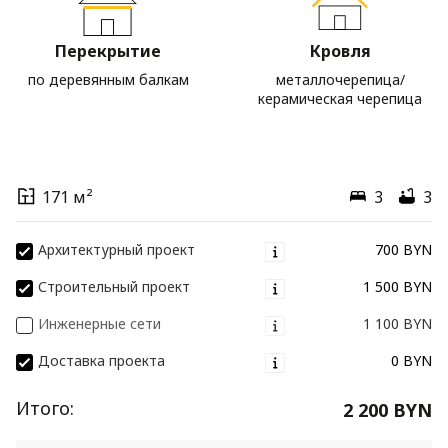
Перекрытие
Кровля
по деревянным балкам
металлочерепица/
керамическая черепица
171 м²
3
3
Архитектурный проект
700 BYN
Строительный проект
1 500 BYN
Инженерные сети
1 100 BYN
Доставка проекта
0 BYN
Итого:
2 200 BYN