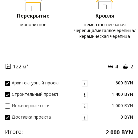
Перекрытие
Кровля
монолитное
цементно-песчаная
черепица/металлочерепица/
керамическая черепица
122 м²
4
2
Архитектурный проект
600 BYN
Строительный проект
1 400 BYN
Инженерные сети
1 000 BYN
Доставка проекта
0 BYN
Итого:
2 000 BYN