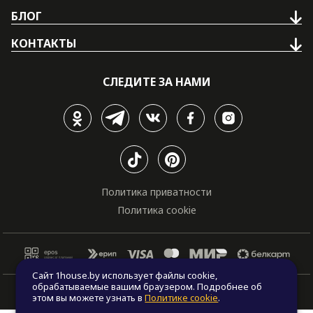
БЛОГ
КОНТАКТЫ
СЛЕДИТЕ ЗА НАМИ
Политика приватности
Политика cookie
Сайт 1house.by использует файлы cookie,
обрабатываемые вашим браузером. Подробнее об
© Все права защищены. "One house", 2011 - 2026
этом вы можете узнать в
Политике cookie
.