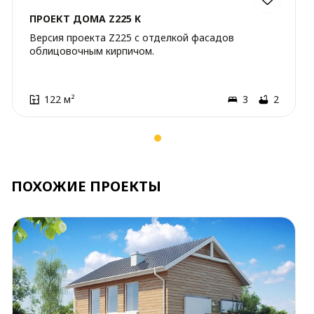
ПРОЕКТ ДОМА Z225 K
Версия проекта Z225 c отделкой фасадов
облицовочным кирпичом.
122 м²
3
2
ПОХОЖИЕ ПРОЕКТЫ