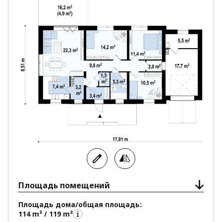
человек. Жизнь в таком доме будет уютной и
комфортной.
Площадь помещений
Площадь дома/общая площадь:
114 m² / 119 m²