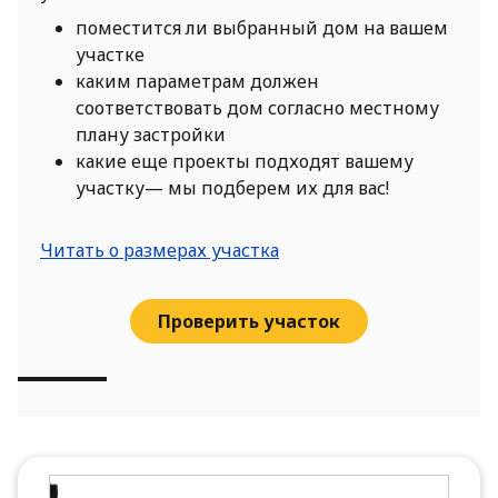
поместится ли выбранный дом на вашем
участке
каким параметрам должен
соответствовать дом согласно местному
плану застройки
какие еще проекты подходят вашему
участку— мы подберем их для вас!
Читать о размерах участка
Проверить участок