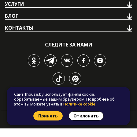
УСЛУГИ
БЛОГ
КОНТАКТЫ
СЛЕДИТЕ ЗА НАМИ
Политика приватности
Сайт 1house.by использует файлы cookie,
обрабатываемые вашим браузером. Подробнее об
Политика cookie
этом вы можете узнать в
Политике cookie
.
Принять
Отклонить
© Все права защищены. "One house", 2011 - 2026