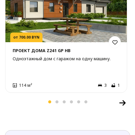
от 700.00 BYN
ПРОЕКТ ДОМА Z241 GP HB
Одноэтажный дом с гаражом на одну машину.
114 м²
3
1