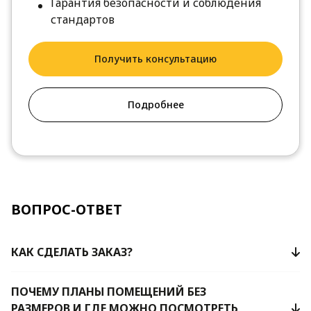
Гарантия безопасности и соблюдения
стандартов
Получить консультацию
Подробнее
ВОПРОС-ОТВЕТ
КАК СДЕЛАТЬ ЗАКАЗ?
ПОЧЕМУ ПЛАНЫ ПОМЕЩЕНИЙ БЕЗ
РАЗМЕРОВ И ГДЕ МОЖНО ПОСМОТРЕТЬ