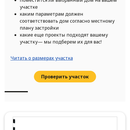
поместится ли выбранный дом на вашем
участке
каким параметрам должен
соответствовать дом согласно местному
плану застройки
какие еще проекты подходят вашему
участку— мы подберем их для вас!
Читать о размерах участка
Проверить участок