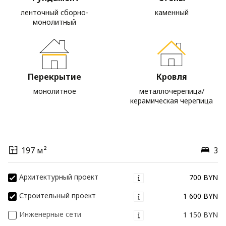
ленточный сборно-
каменный
монолитный
Перекрытие
Кровля
монолитное
металлочерепица/
керамическая черепица
197 м²
3
Архитектурный проект
700 BYN
Строительный проект
1 600 BYN
Инженерные сети
1 150 BYN