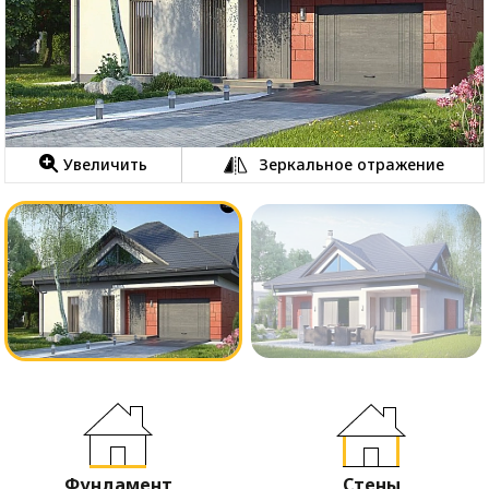
Увеличить
Зеркальное отражение
Фундамент
Стены