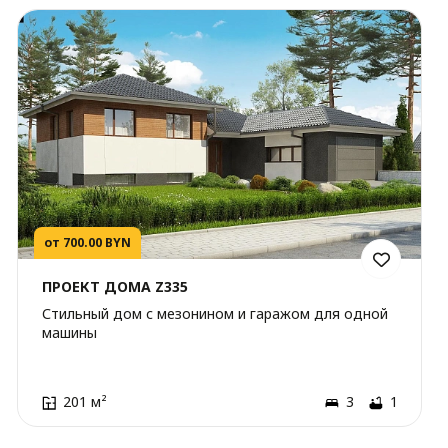
от 700.00 BYN
ПРОЕКТ ДОМА Z335
Стильный дом с мезонином и гаражом для одной
машины
201 м²
3
1