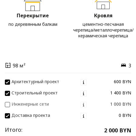
Перекрытие
Кровля
по деревянным балкам
цементно-песчаная
черепица/металлочерепица/
керамическая черепица
98 м²
3
Архитектурный проект
600 BYN
Строительный проект
1 400 BYN
Инженерные сети
1 000 BYN
Доставка проекта
0 BYN
Итого:
2 000 BYN