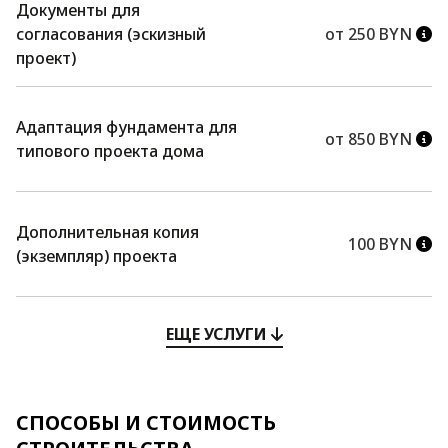
Документы для
согласования (эскизный
от 250 BYN
проект)
Адаптация фундамента для
от 850 BYN
типового проекта дома
Дополнительная копия
100 BYN
(экземпляр) проекта
ЕЩЕ УСЛУГИ
СПОСОБЫ И СТОИМОСТЬ