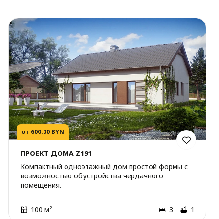
от 600.00 BYN
ПРОЕКТ ДОМА Z191
Компактный одноэтажный дом простой формы с
возможностью обустройства чердачного
помещения.
100 м²
3
1