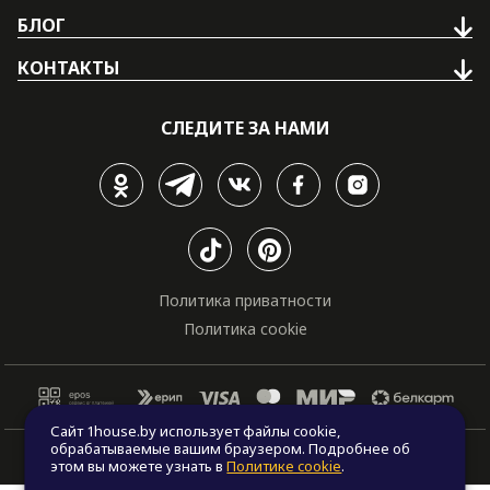
БЛОГ
КОНТАКТЫ
СЛЕДИТЕ ЗА НАМИ
Политика приватности
Политика cookie
Сайт 1house.by использует файлы cookie,
обрабатываемые вашим браузером. Подробнее об
© Все права защищены. "One house", 2011 - 2026
этом вы можете узнать в
Политике cookie
.