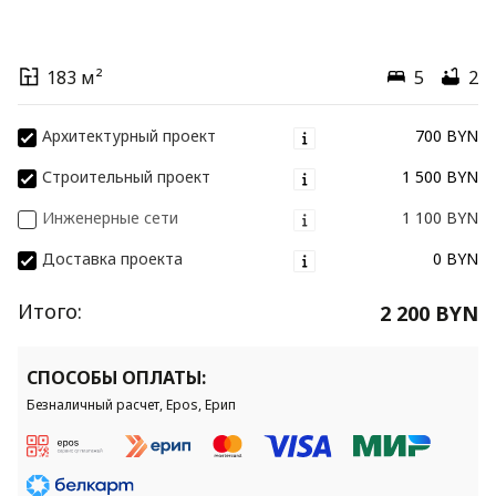
183 м²
5
2
Архитектурный проект
700 BYN
Строительный проект
1 500 BYN
Инженерные сети
1 100 BYN
Доставка проекта
0 BYN
Итого:
2 200 BYN
СПОСОБЫ ОПЛАТЫ:
Безналичный расчет, Epos, Ерип