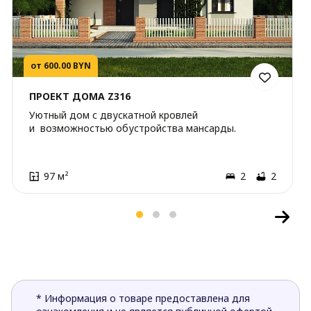
от 600.00 BYN
ПРОЕКТ ДОМА Z316
Уютный дом с двускатной кровлей
и возможностью обустройства мансарды.
97 м²
2
2
* Информация о товаре предоставлена для