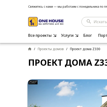
Свяжитесь с нами — мы работаем с понедельника по пят
search
Все проекты
Услуги
Блог
Пор
/
Проекты домов
/
Проект дома Z330
ПРОЕКТ ДОМА Z3