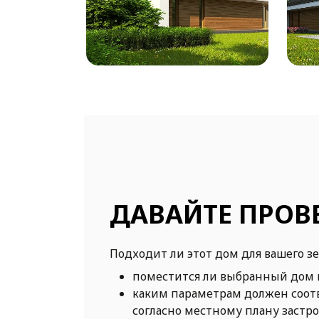
ДАВАЙТЕ ПРОВ
Подходит ли этот дом для вашего з
поместится ли выбранный дом 
каким параметрам должен соот
согласно местному плану застр