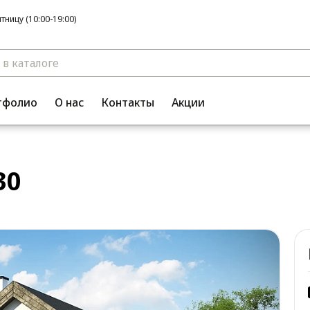
ницу (10:00-19:00)
тфолио
О нас
Контакты
Акции
30