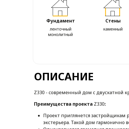
Фундамент
Стены
ленточный
каменный
монолитный
ОПИСАНИЕ
Z330 - современный дом с двускатной к
Преимущества проекта
Z330
:
Проект приглянется застройщикам р
экстерьера. Такой дом гармонично в