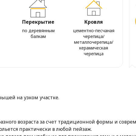
Перекрытие
Кровля
по деревянным
цементно-песчаная
балкам
черепица/
металлочерепица/
керамическая
черепица
рышей на узком участке.
азного возраста за счет традиционной формы и совр
ольется практически в любой пейзаж.