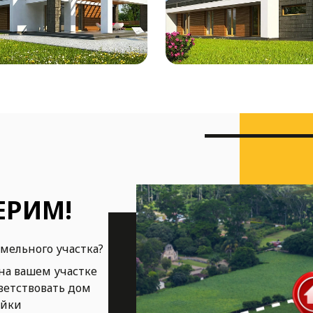
ЕРИМ!
емельного участка?
на вашем участке
ветствовать дом
ойки