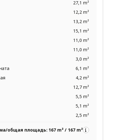
27,1 m²
12,2 m²
13,2 m²
15,1 m²
11,0 m²
11,0 m²
3,0 m²
ната
6,1 m²
ная
4,2 m²
12,7 m²
5,5 m²
5,1 m²
2,5 m²
ма/общая площадь:
167 m² / 167 m²