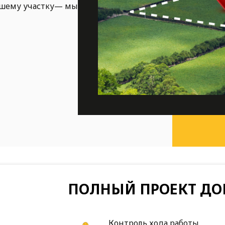
ашему участку— мы
ПОЛНЫЙ ПРОЕКТ ДО
Контроль хода работы