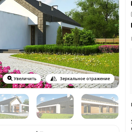
Зеркальное отражение
Увеличить