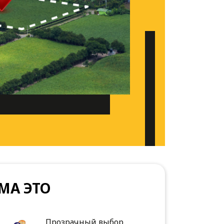
МА ЭТО
Прозрачный выбор