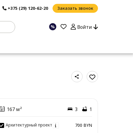
+375 (29) 120-62-20
Заказать звонок
Войти
167 м²
3
1
Архитектурный проект
700 BYN