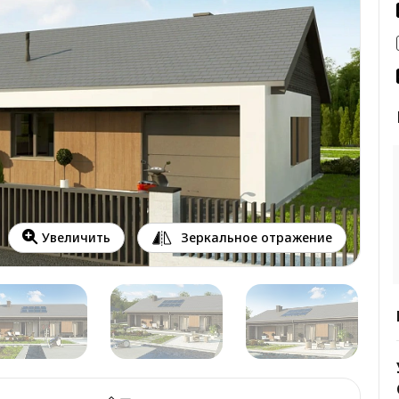
Зеркальное отражение
Увеличить