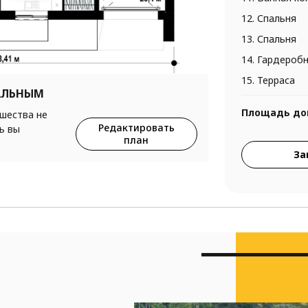
12. Спальня
13. Спальня
14. Гардероб
15. Терраса
АЛЬНЫМ
Площадь до
ршества не
Редактировать
ь вы
план
За