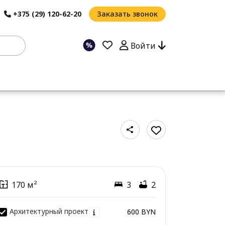
+375 (29) 120-62-20
Заказать звонок
Войти
170 м²
3
2
Архитектурный проект
600 BYN