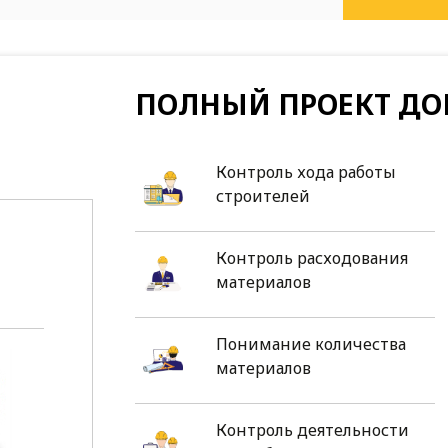
ПОЛНЫЙ ПРОЕКТ ДО
Контроль хода работы
строителей
Контроль расходования
материалов
Понимание количества
материалов
Контроль деятельности