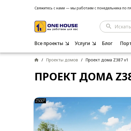
Свяжитесь с нами — мы работаем с понедельника по пят
search
Все проекты
Услуги
Блог
Пор
/
Проекты домов
/
Проект дома Z387 v1
ПРОЕКТ ДОМА Z38