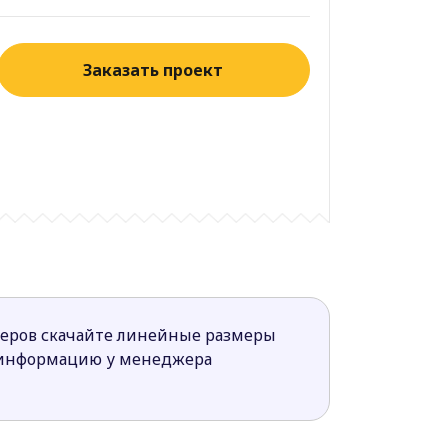
Заказать проект
меров скачайте линейные размеры
 информацию у менеджера