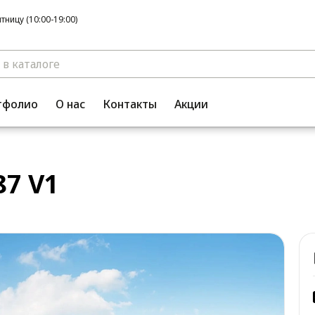
ницу (10:00-19:00)
тфолио
О нас
Контакты
Акции
7 V1