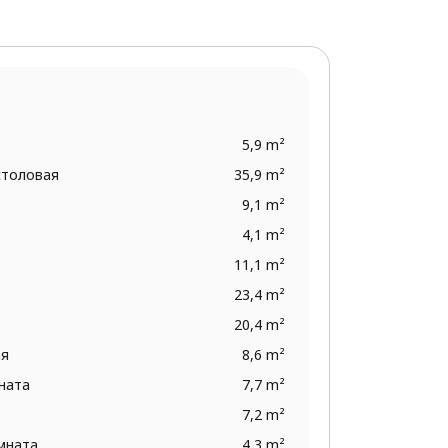
5,9 m²
столовая
35,9 m²
9,1 m²
4,1 m²
11,1 m²
23,4 m²
20,4 m²
ая
8,6 m²
ната
7,7 m²
7,2 m²
омната
4,3 m²