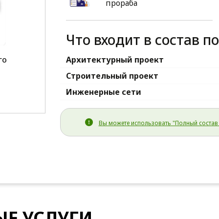
прораба
Что входит в состав п
го
Архитектурный проект
1
Строительный проект
Инженерные сети
Вы можете использовать "Полный состав 
Е УСЛУГИ