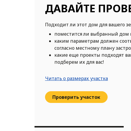
ДАВАЙТЕ ПРОВ
Подходит ли этот дом для вашего з
поместится ли выбранный дом 
каким параметрам должен соот
согласно местному плану застр
какие еще проекты подходят в
подберем их для вас!
Читать о размерах участка
Проверить участок