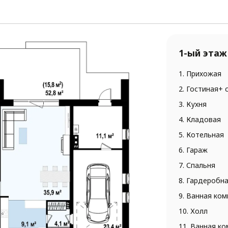
1-ый этаж
1. Прихожая
2. Гостиная+ 
3. Кухня
4. Кладовая
5. Котельная
6. Гараж
7. Спальня
8. Гардеробн
9. Ванная ком
10. Холл
11. Ванная к