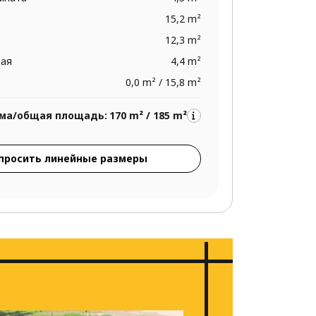
15,2 m²
12,3 m²
ная
4,4 m²
0,0 m² / 15,8 m²
ма/общая площадь:
170 m² / 185 m²
просить линейные размеры