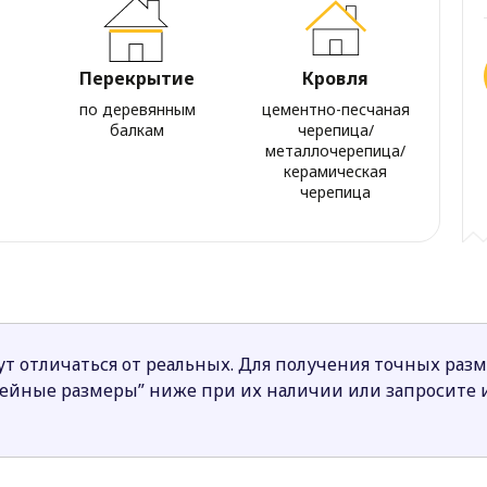
Перекрытие
Кровля
по деревянным
цементно-песчаная
балкам
черепица/
металлочерепица/
керамическая
черепица
т отличаться от реальных. Для получения точных раз
нейные размеры” ниже при их наличии или запросите