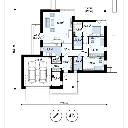
спокойствия. Наилучшим средством достижения
этой цели являются камины для дома
современные, которые присутствуют в
большинстве проектов Z500.