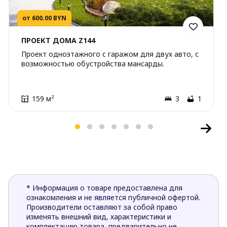
от 600.00 BYN
ПРОЕКТ ДОМА Z144
Проект одноэтажного c гаражом для двух авто, с
возможностью обустройства мансарды.
159 м²
3
1
* Информация о товаре предоставлена для
ознакомления и не является публичной офертой.
Производители оставляют за собой право
изменять внешний вид, характеристики и
комплектацию товара, предварительно не