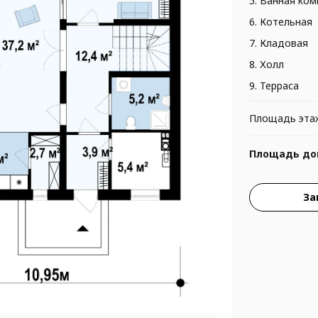
5. Ванная ком
6. Котельная
7. Кладовая
8. Холл
9. Терраса
Площадь эта
Площадь до
За