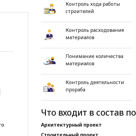
Контроль хода работы
строителей
Контроль расходования
материалов
Понимание количества
материалов
Контроль деятельности
прораба
Что входит в состав п
го
Архитектурный проект
1
Строительный проект