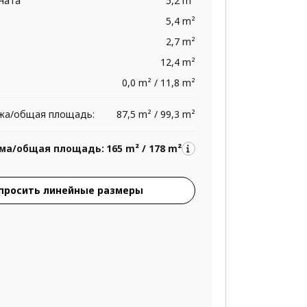
ната
5,2 m²
5,4 m²
2,7 m²
12,4 m²
0,0 m² / 11,8 m²
жа/общая площадь:
87,5 m² / 99,3 m²
ма/общая площадь:
165 m² / 178 m²
просить линейные размеры