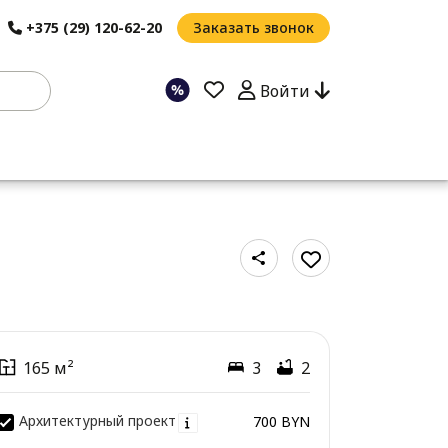
+375 (29) 120-62-20
Заказать звонок
Войти
165 м²
3
2
Архитектурный проект
700 BYN