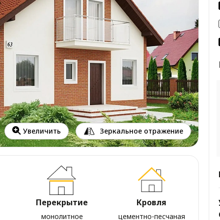
Зеркальное отражение
Увеличить
Перекрытие
Кровля
монолитное
цементно-песчаная