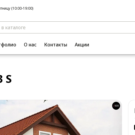
ницу (10:00-19:00)
тфолио
О нас
Контакты
Акции
 S