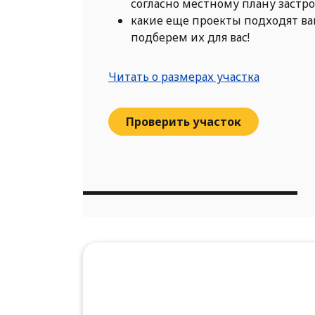
согласно местному плану застр
какие еще проекты подходят в
подберем их для вас!
Читать о размерах участка
Проверить участок