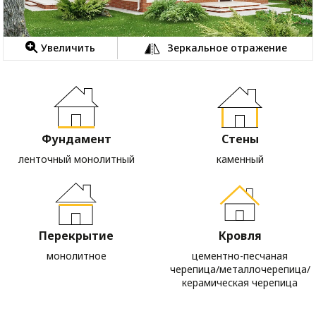
Увеличить
Зеркальное отражение
Фундамент
Стены
ленточный монолитный
каменный
Перекрытие
Кровля
монолитное
цементно-песчаная
черепица/металлочерепица/
керамическая черепица