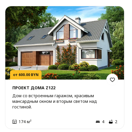
от 600.00 BYN
ПРОЕКТ ДОМА Z122
Дом со встроенным гаражом, красивым
мансардным окном и вторым светом над
гостиной.
174 м²
4
2