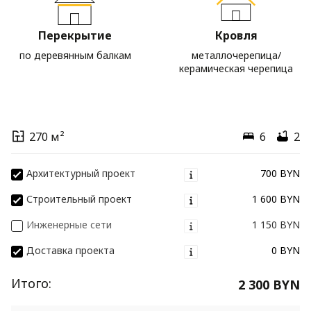
Перекрытие
Кровля
по деревянным балкам
металлочерепица/
керамическая черепица
270 м²
6
2
Архитектурный проект
700 BYN
Строительный проект
1 600 BYN
Инженерные сети
1 150 BYN
Доставка проекта
0 BYN
Итого:
2 300 BYN