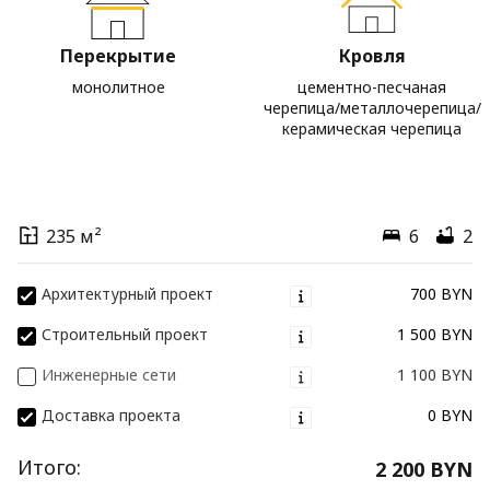
Перекрытие
Кровля
монолитное
цементно-песчаная
черепица/металлочерепица/
керамическая черепица
235 м²
6
2
Архитектурный проект
700 BYN
Строительный проект
1 500 BYN
Инженерные сети
1 100 BYN
Доставка проекта
0 BYN
Итого:
2 200 BYN