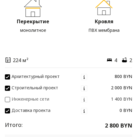
Перекрытие
Кровля
монолитное
ПВХ мембрана
224 м²
4
2
Архитектурный проект
800 BYN
Строительный проект
2 000 BYN
Инженерные сети
1 400 BYN
Доставка проекта
0 BYN
Итого:
2 800 BYN