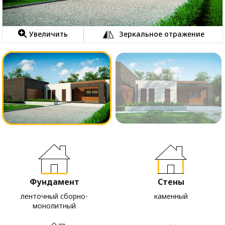
Увеличить
Зеркальное отражение
Фундамент
Стены
ленточный сборно-
каменный
монолитный