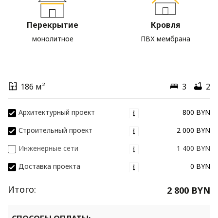
Перекрытие
Кровля
монолитное
ПВХ мембрана
186 м²
3
2
Архитектурный проект
800 BYN
Строительный проект
2 000 BYN
Инженерные сети
1 400 BYN
Доставка проекта
0 BYN
Итого:
2 800 BYN