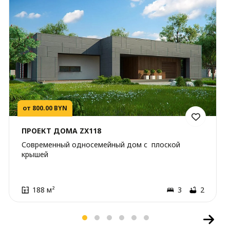
от 800.00 BYN
ПРОЕКТ ДОМА ZX118
Современный односемейный дом с плоской
крышей
188 м²
3
2