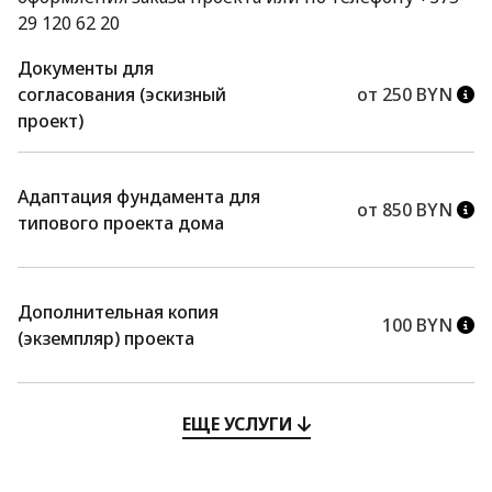
29 120 62 20
Документы для
согласования (эскизный
от 250 BYN
проект)
Адаптация фундамента для
от 850 BYN
типового проекта дома
Дополнительная копия
100 BYN
(экземпляр) проекта
ЕЩЕ УСЛУГИ