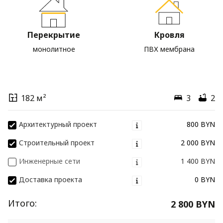
Перекрытие
Кровля
монолитное
ПВХ мембрана
182 м²
3
2
Архитектурный проект
800 BYN
Строительный проект
2 000 BYN
Инженерные сети
1 400 BYN
Доставка проекта
0 BYN
Итого:
2 800 BYN