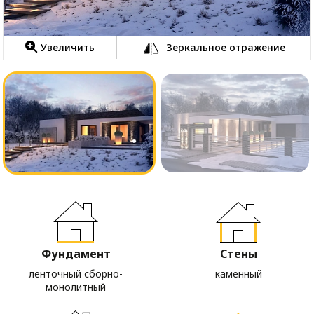
Увеличить
Зеркальное отражение
Фундамент
Стены
ленточный сборно-
каменный
монолитный