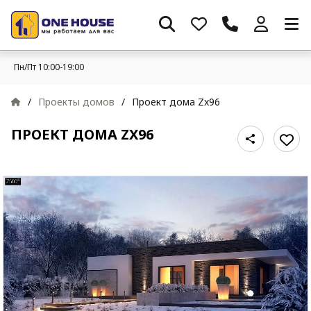
Пн/Пт 10:00-19:00
/
Проекты домов
/
Проект дома Zx96
ПРОЕКТ ДОМА ZX96