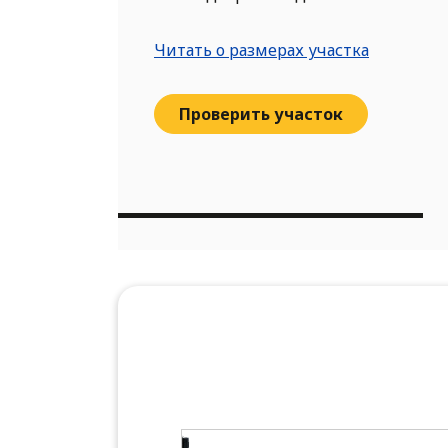
Читать о размерах участка
Проверить участок