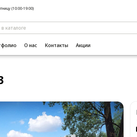
ницу (10:00-19:00)
тфолио
О нас
Контакты
Акции
3