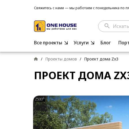
Свяжитесь с нами — мы работаем с понедельника по пят
search
Все проекты
Услуги
Блог
Пор
/
Проекты домов
/
Проект дома Zx3
ПРОЕКТ ДОМА ZX