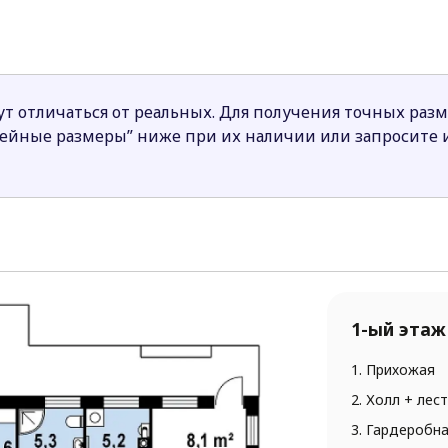
т отличаться от реальных. Для получения точных раз
нейные размеры” ниже при их наличии или запросите
1-ый этаж
1. Прихожая
2. Холл + лес
3. Гардеробн