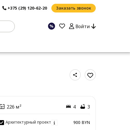
+375 (29) 120-62-20
Заказать звонок
Войти
226 м²
4
3
Архитектурный проект
900 BYN