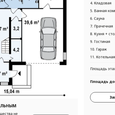
4. Кладовая
5. Ванная ком
6. Сауна
7. Прачечная
8. Кухня + ст
9. Гостиная
10. Гараж
11. Котельная
Площадь эта
Площадь до
За
АЛЬНЫМ
ршества не