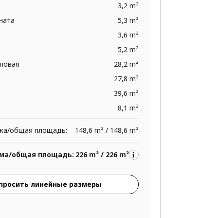
3,2 m²
ната
5,3 m²
3,6 m²
5,2 m²
оловая
28,2 m²
27,8 m²
39,6 m²
8,1 m²
жа/общая площадь:
148,6 m² / 148,6 m²
ма/общая площадь:
226 m² / 226 m²
просить линейные размеры