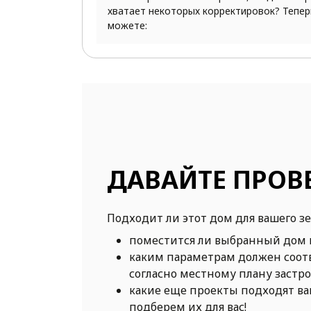
хватает некоторых корректировок? Тепер
можете:
ДАВАЙТЕ ПРОВ
Подходит ли этот дом для вашего з
поместится ли выбранный дом 
каким параметрам должен соот
согласно местному плану застр
какие еще проекты подходят в
подберем их для вас!