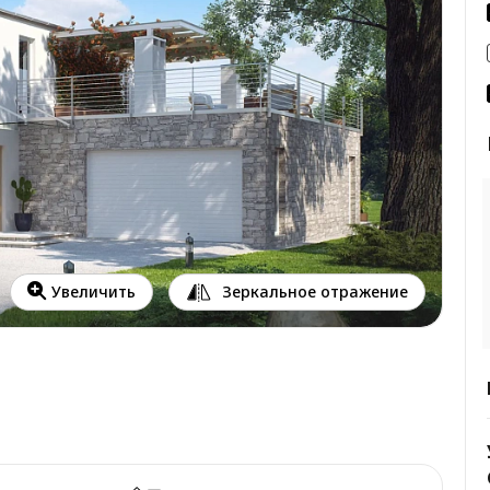
Зеркальное отражение
Увеличить