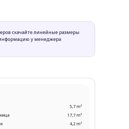
меров скачайте линейные размеры
 информацию у менеджера
5,7 m²
тница
17,7 m²
ая
4,2 m²