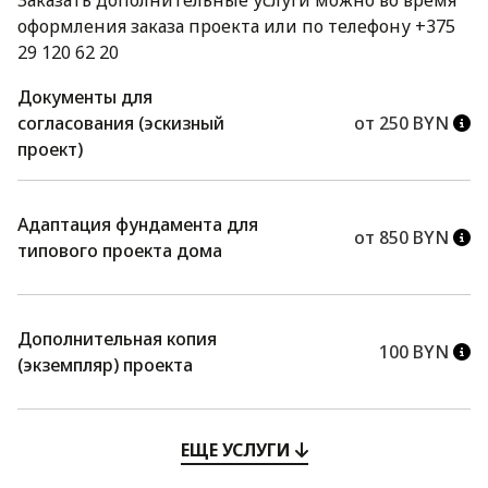
оформления заказа проекта или по телефону +375
29 120 62 20
Документы для
согласования (эскизный
от 250 BYN
проект)
Адаптация фундамента для
от 850 BYN
типового проекта дома
Дополнительная копия
100 BYN
(экземпляр) проекта
ЕЩЕ УСЛУГИ