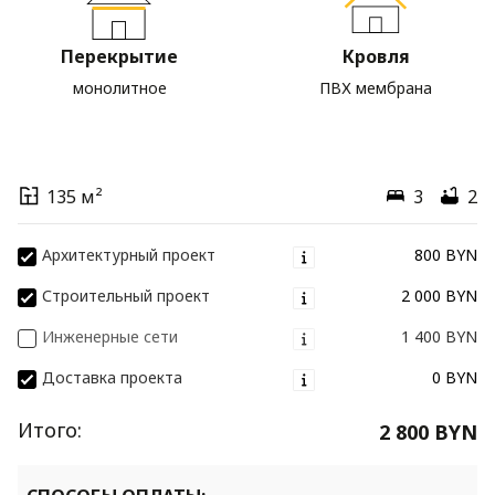
Перекрытие
Кровля
монолитное
ПВХ мембрана
135 м²
3
2
Архитектурный проект
800 BYN
Строительный проект
2 000 BYN
Инженерные сети
1 400 BYN
Доставка проекта
0 BYN
Итого:
2 800 BYN