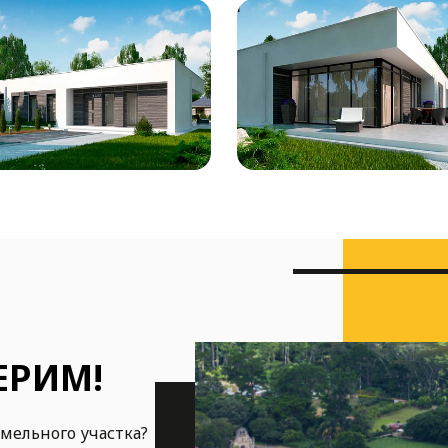
ЕРИМ!
емельного участка?