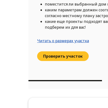
поместится ли выбранный дом 
каким параметрам должен соот
согласно местному плану застр
какие еще проекты подходят в
подберем их для вас!
Читать о размерах участка
Проверить участок