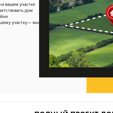
на вашем участке
ветствовать дом
ойки
ашему участку— мы