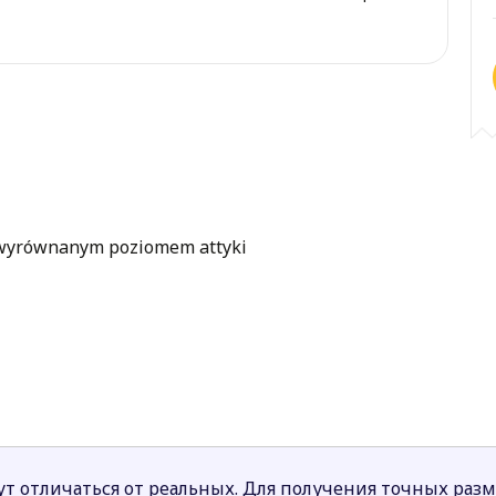
 wyrównanym poziomem attyki
т отличаться от реальных. Для получения точных раз