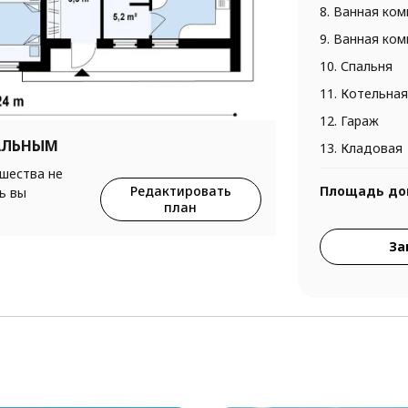
8. Ванная ком
9. Ванная ком
10. Спальня
11. Котельная
12. Гараж
АЛЬНЫМ
13. Кладовая
ршества не
Редактировать
Площадь до
ь вы
план
За