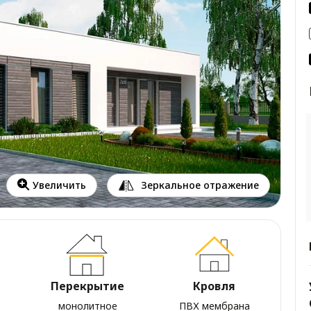
Зеркальное отражение
Увеличить
Перекрытие
Кровля
монолитное
ПВХ мембрана