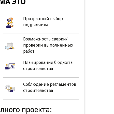
МА ЭТО
Прозрачный выбор
подрядчика
Возможность сверки/
проверки выполненных
работ
Планирование бюджета
строительства
Соблюдение регламентов
строительства
олного проекта: