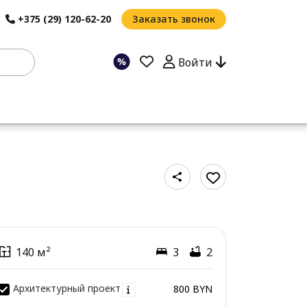
+375 (29) 120-62-20
Заказать звонок
Войти
140 м²
3
2
Архитектурный проект
800 BYN