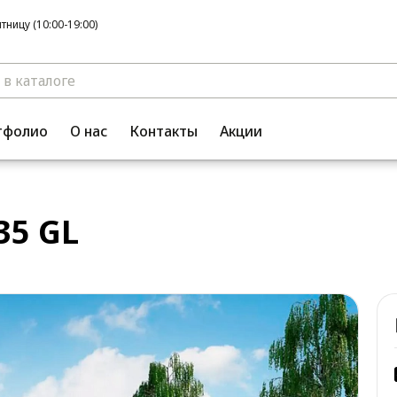
ницу (10:00-19:00)
тфолио
О нас
Контакты
Акции
35 GL