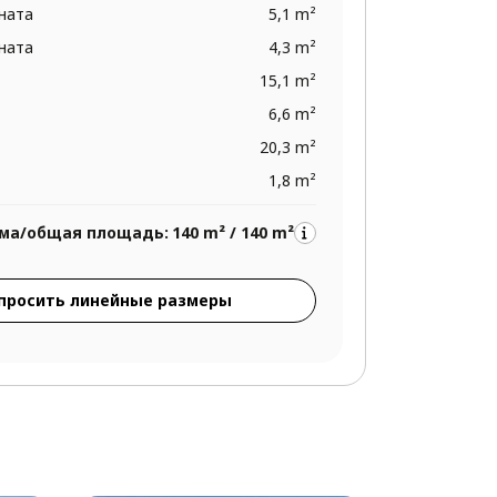
ната
5,1 m²
ната
4,3 m²
15,1 m²
6,6 m²
20,3 m²
1,8 m²
ма/общая площадь:
140 m² / 140 m²
просить линейные размеры