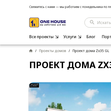
Свяжитесь с нами — мы работаем с понедельника по пят
search
Все проекты
Услуги
Блог
Пор
/
Проекты домов
/
Проект дома Zx35 GL
ПРОЕКТ ДОМА ZX