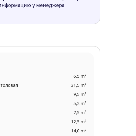
 информацию у менеджера
6,5 m²
столовая
31,5 m²
9,5 m²
5,2 m²
7,5 m²
12,5 m²
14,0 m²