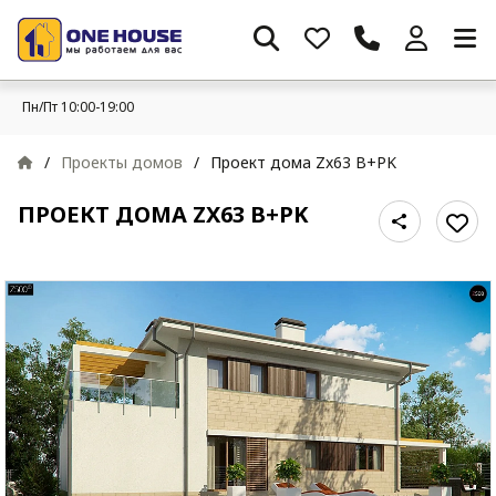
Пн/Пт 10:00-19:00
/
Проекты домов
/
Проект дома Zx63 B+PK
ПРОЕКТ ДОМА ZX63 B+PK