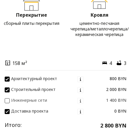
Перекрытие
Кровля
сборный плиты перекрытия
цементно-песчаная
черепица/металлочерепица/
керамическая черепица
158 м²
4
3
Архитектурный проект
800 BYN
Строительный проект
2 000 BYN
Инженерные сети
1 400 BYN
Доставка проекта
0 BYN
Итого:
2 800 BYN